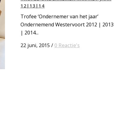
12|13|14
Trofee ‘Ondernemer van het jaar’
Ondernemend Westervoort 2012 | 2013
| 2014...
22 juni, 2015
/
0 Reactie's