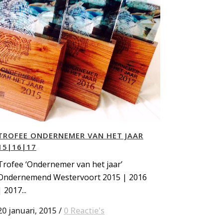
TROFEE ONDERNEMER VAN HET JAAR
15|16|17
Trofee ‘Ondernemer van het jaar’
Ondernemend Westervoort 2015 | 2016
| 2017...
20 januari, 2015
/
0 Reactie's