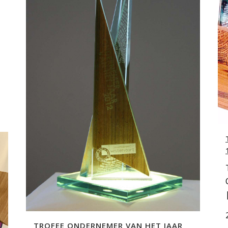
TROFEE ONDERNEMER VAN HET JAAR