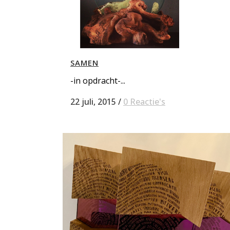
SAMEN
-in opdracht-...
22 juli, 2015
/
0 Reactie's