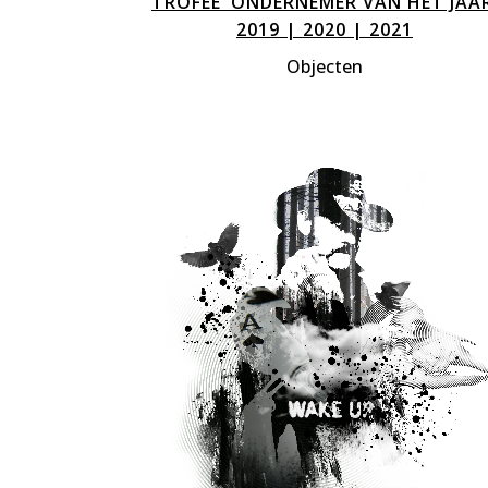
TROFEE ‘ONDERNEMER VAN HET JAAR
2019 | 2020 | 2021
Objecten
ZOOM
VIEW