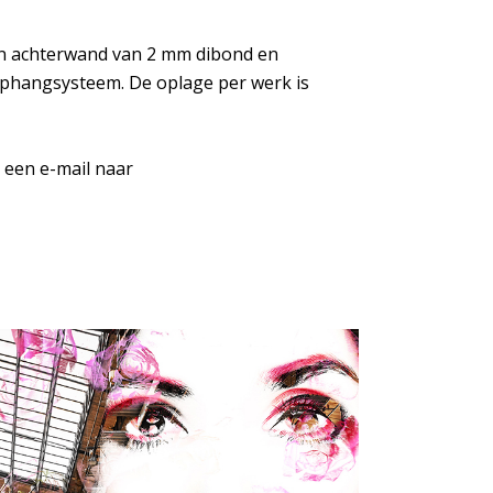
een achterwand van 2 mm dibond en
ophangsysteem. De oplage per werk is
n een e-mail naar