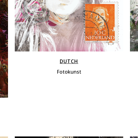
DUTCH
Fotokunst