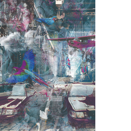
ZOOM
VIEW