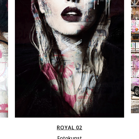
ZOOM
VIEW
ROYAL 02
Fotokunst