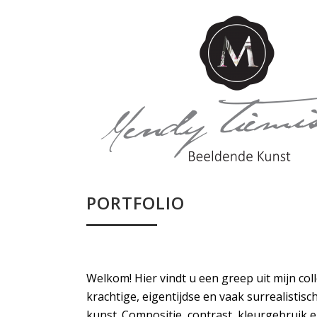
PORTFOLIO
Welkom! Hier vindt u een greep uit mijn colle
krachtige, eigentijdse en vaak surrealistisc
kunst. Compositie, contrast, kleurgebruik en