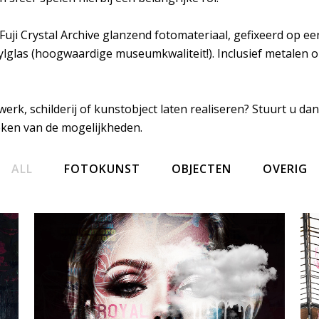
Fuji Crystal Archive glanzend fotomateriaal, gefixeerd op 
lglas (hoogwaardige museumkwaliteit!). Inclusief metalen 
werk, schilderij of kunstobject laten realiseren? Stuurt u da
ken van de mogelijkheden.
ALL
FOTOKUNST
OBJECTEN
OVERIG