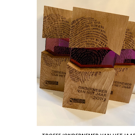
ZOOM
VIEW