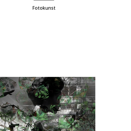
Fotokunst
ZOOM
VIEW