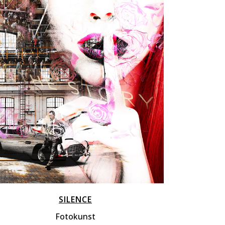
ZOOM
VIEW
SILENCE
Fotokunst