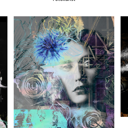
ZOOM
VIEW