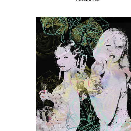
ZOOM
VIEW