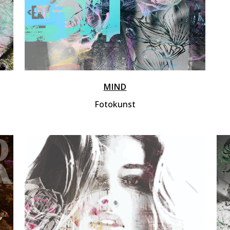
MIND
Fotokunst
ZOOM
VIEW