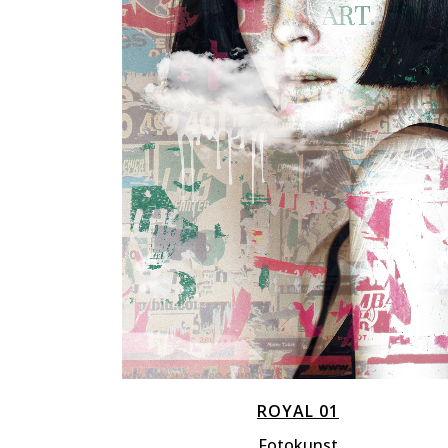
ZOOM
VIEW
ROYAL 01
Fotokunst