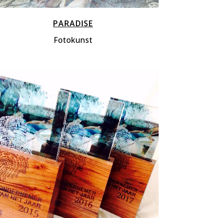
PARADISE
Fotokunst
ZOOM
VIEW