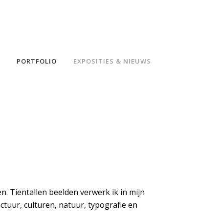
PORTFOLIO
EXPOSITIES & NIEUWS
en. Tientallen beelden verwerk ik in mijn
ectuur, culturen, natuur, typografie en