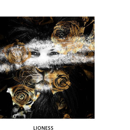
ZOOM
VIEW
LIONESS