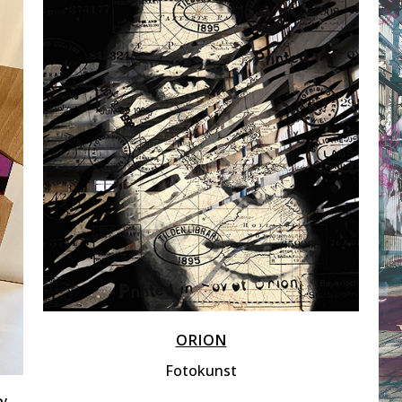
ZOOM
VIEW
ORION
Fotokunst