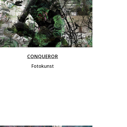
CONQUEROR
Fotokunst