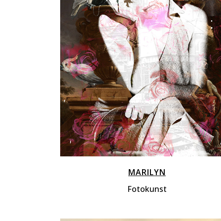
ZOOM
VIEW
MARILYN
Fotokunst