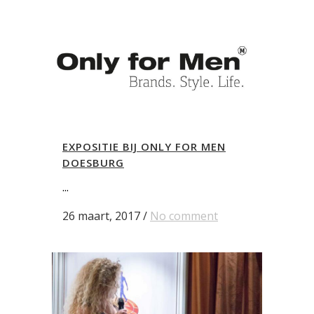
EXPOSITIE BIJ ONLY FOR MEN
DOESBURG
...
26 maart, 2017
/
No comment