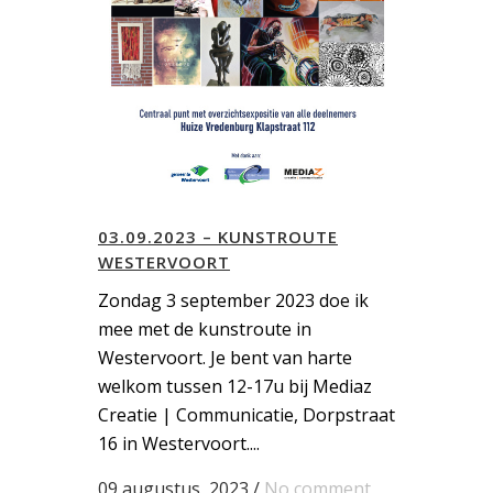
03.09.2023 – KUNSTROUTE
WESTERVOORT
Zondag 3 september 2023 doe ik
mee met de kunstroute in
Westervoort. Je bent van harte
welkom tussen 12-17u bij Mediaz
Creatie | Communicatie, Dorpstraat
16 in Westervoort....
09 augustus, 2023
/
No comment