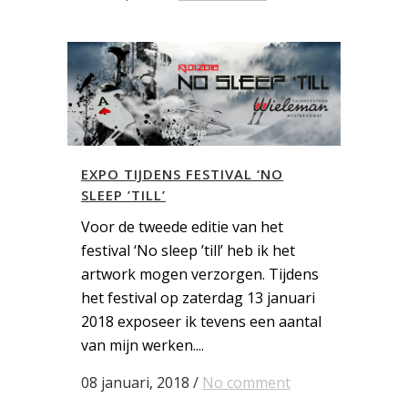
EXPO TIJDENS FESTIVAL ‘NO
SLEEP ’TILL’
Voor de tweede editie van het
festival ‘No sleep ’till’ heb ik het
artwork mogen verzorgen. Tijdens
het festival op zaterdag 13 januari
2018 exposeer ik tevens een aantal
van mijn werken....
08 januari, 2018
/
No comment