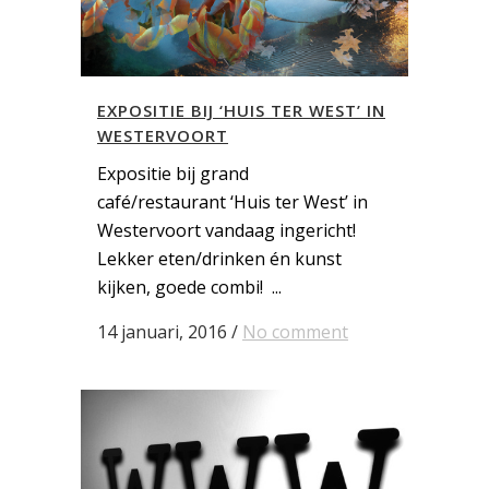
EXPOSITIE BIJ ‘HUIS TER WEST’ IN
WESTERVOORT
Expositie bij grand
café/restaurant ‘Huis ter West’ in
Westervoort vandaag ingericht!
Lekker eten/drinken én kunst
kijken, goede combi! ...
14 januari, 2016
/
No comment