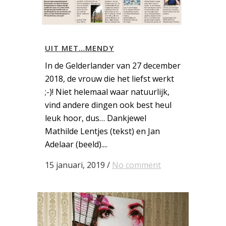
UIT MET…MENDY
In de Gelderlander van 27 december
2018, de vrouw die het liefst werkt
;-)! Niet helemaal waar natuurlijk,
vind andere dingen ook best heul
leuk hoor, dus… Dankjewel
Mathilde Lentjes (tekst) en Jan
Adelaar (beeld)....
15 januari, 2019
/
No comment