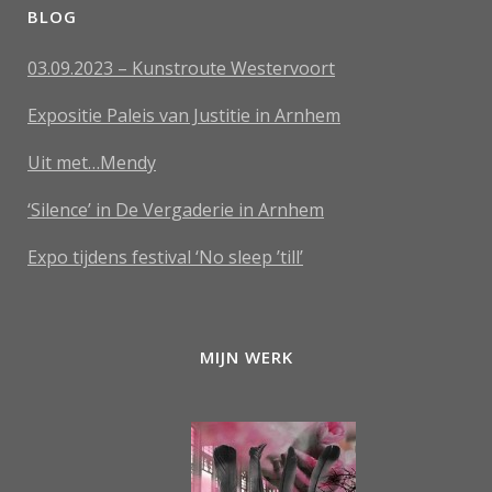
BLOG
03.09.2023 – Kunstroute Westervoort
Expositie Paleis van Justitie in Arnhem
Uit met…Mendy
‘Silence’ in De Vergaderie in Arnhem
Expo tijdens festival ‘No sleep ’till’
MIJN WERK