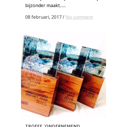
bijzonder maakt.......
08 februari, 2017
/
No comment
TROFEE ‘ONDERNEMEND