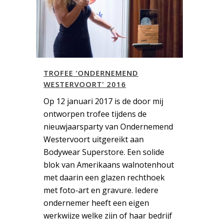
TROFEE ‘ONDERNEMEND
WESTERVOORT’ 2016
Op 12 januari 2017 is de door mij
ontworpen trofee tijdens de
nieuwjaarsparty van Ondernemend
Westervoort uitgereikt aan
Bodywear Superstore. Een solide
blok van Amerikaans walnotenhout
met daarin een glazen rechthoek
met foto-art en gravure. Iedere
ondernemer heeft een eigen
werkwijze welke zijn of haar bedrijf