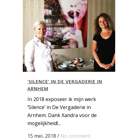
‘SILENCE’ IN DE VERGADERIE IN
ARNHEM
In 2018 exposeer ik mijn werk
‘Silence’ in De Vergaderie in
Arnhem. Dank Xandra voor de
mogelijkheid!...
15 mei, 2018
/
No comment