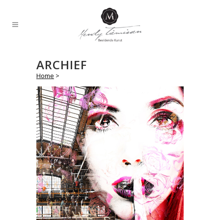
ARCHIEF
Home
>