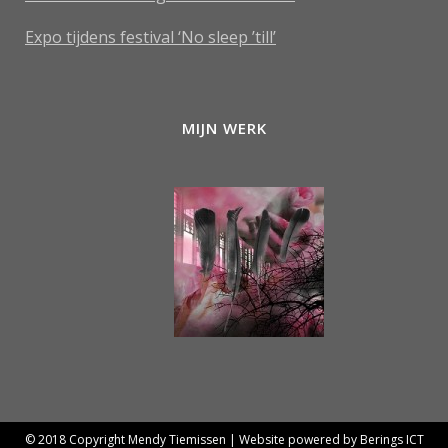
Expo tijdens festival ‘No sleep ’till’
MIJN WERK
© 2018 Copyright Mendy Tiemissen | Website powered by
Berings ICT