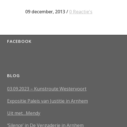
09 december, 2013
/
0 Reactie's
FACEBOOK
BLOG
03.09.2023 – Kunstroute Westervoort
Expositie Paleis van Justitie in Arnhem
Uit met…Mendy
‘Silence’ in De Vergaderie in Arnhem