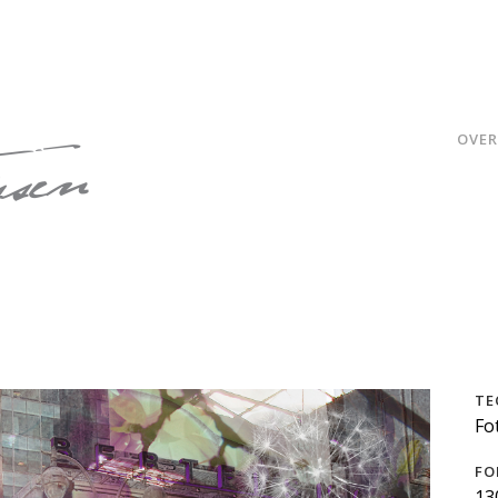
OVER
TE
Fo
FO
13