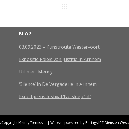
BLOG
03.09.2023 – Kunstroute Westervoort
Expositie Paleis van Justitie in Arnhem
Uit met…Mendy
‘Silence’ in De Vergaderie in Arnhem
Expo tijdens festival ‘No sleep ’till’
 Copyright Mendy Tiemissen | Website powered by
Berings ICT Diensten West