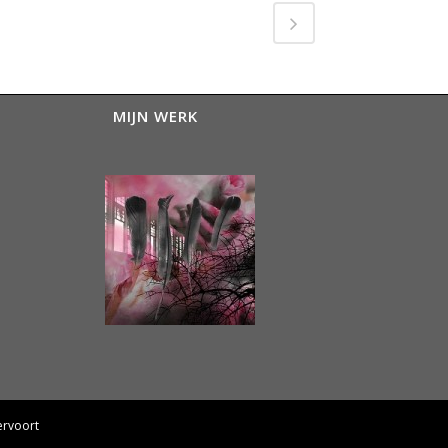
MIJN WERK
ervoort