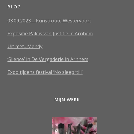
BLOG
03.09.2023 – Kunstroute Westervoort
Expositie Paleis van Justitie in Arnhem
Uit met…Mendy
‘Silence’ in De Vergaderie in Arnhem
Expo tijdens festival ‘No sleep ’till’
MIJN WERK