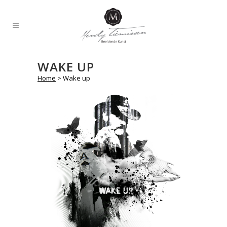
WAKE UP
Home
>
Wake up