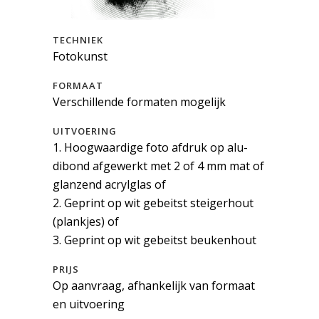
TECHNIEK
Fotokunst
FORMAAT
Verschillende formaten mogelijk
UITVOERING
1. Hoogwaardige foto afdruk op alu-
dibond afgewerkt met 2 of 4 mm mat of
glanzend acrylglas of
2. Geprint op wit gebeitst steigerhout
(plankjes) of
3. Geprint op wit gebeitst beukenhout
PRIJS
Op aanvraag, afhankelijk van formaat
en uitvoering