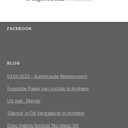
FACEBOOK
BLOG
03.09.2023 – Kunstroute Westervoort
Expositie Paleis van Justitie in Arnhem
Uit met…Mendy
‘Silence’ in De Vergaderie in Arnhem
Expo tijdens festival ‘No sleep ’till’