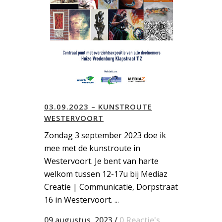
03.09.2023 – KUNSTROUTE
WESTERVOORT
Zondag 3 september 2023 doe ik
mee met de kunstroute in
Westervoort. Je bent van harte
welkom tussen 12-17u bij Mediaz
Creatie | Communicatie, Dorpstraat
16 in Westervoort. ...
09 augustus, 2023
/
0 Reactie's