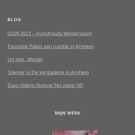
BLOG
03.09.2023 – Kunstroute Westervoort
Expositie Paleis van Justitie in Arnhem
Uit met…Mendy
‘Silence’ in De Vergaderie in Arnhem
Expo tijdens festival ‘No sleep ’till’
MIJN WERK