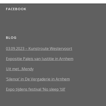
FACEBOOK
BLOG
03.09.2023 – Kunstroute Westervoort
Expositie Paleis van Justitie in Arnhem
Uit met…Mendy
‘Silence’ in De Vergaderie in Arnhem
Expo tijdens festival ‘No sleep ’till’