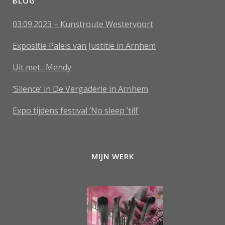
BLOG
03.09.2023 – Kunstroute Westervoort
Expositie Paleis van Justitie in Arnhem
Uit met…Mendy
‘Silence’ in De Vergaderie in Arnhem
Expo tijdens festival ‘No sleep ’till’
MIJN WERK