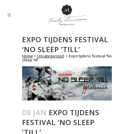
EXPO TIJDENS FESTIVAL
‘NO SLEEP ’TILL’
Home
>
Uncategorized
>
Expo tijdens festival ‘No
sleep ’till’
08 JAN
EXPO TIJDENS
FESTIVAL ‘NO SLEEP
’TILL’