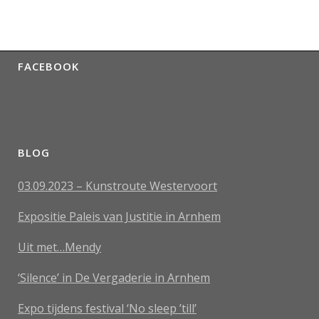
FACEBOOK
BLOG
03.09.2023 – Kunstroute Westervoort
Expositie Paleis van Justitie in Arnhem
Uit met…Mendy
‘Silence’ in De Vergaderie in Arnhem
Expo tijdens festival ‘No sleep ’till’