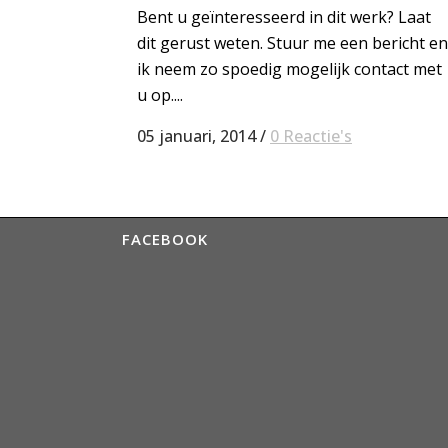
Bent u geïnteresseerd in dit werk? Laat
dit gerust weten. Stuur me een bericht en
ik neem zo spoedig mogelijk contact met
u op....
05 januari, 2014
/
0 Reactie's
FACEBOOK