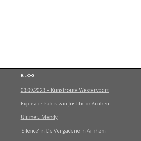
BLOG
03.09.2023 – Kunstroute Westervoort
Expositie Paleis van Justitie in Arnhem
Uit met…Mendy
‘Silence’ in De Vergaderie in Arnhem