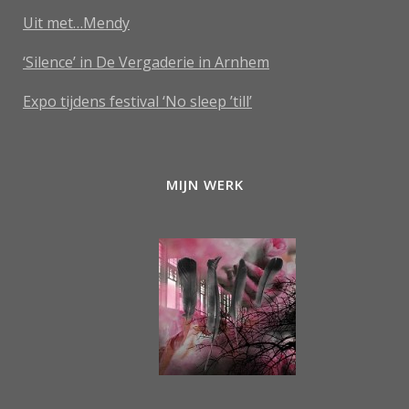
Uit met…Mendy
‘Silence’ in De Vergaderie in Arnhem
Expo tijdens festival ‘No sleep ’till’
MIJN WERK