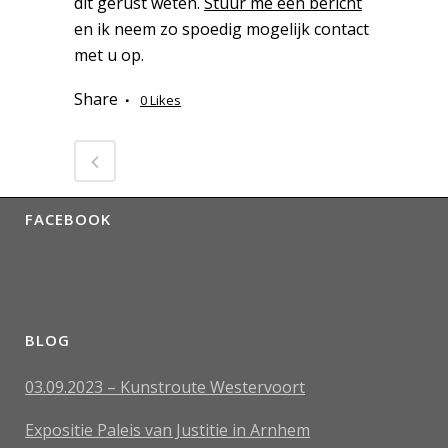
dit gerust weten.
Stuur me een bericht
en ik neem zo spoedig mogelijk contact
met u op.
Share
0
Likes
FACEBOOK
BLOG
03.09.2023 – Kunstroute Westervoort
Expositie Paleis van Justitie in Arnhem